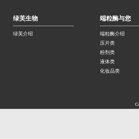
绿芙生物
端粒酶与您
绿芙介绍
端粒酶介绍
压片类
粉剂类
液体类
化妆品类
C