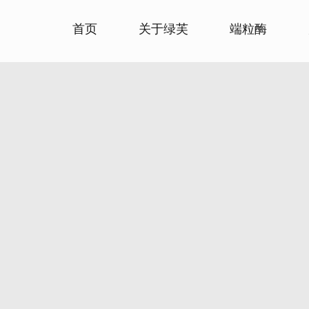
首页
关于绿芙
端粒酶