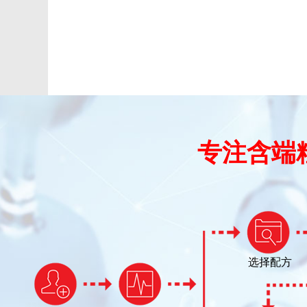
专注含端
选择配方