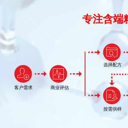
专注含端
选择配方
客户需求
商业评估
按需供样