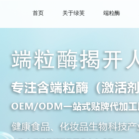
首页
关于绿芙
端粒酶