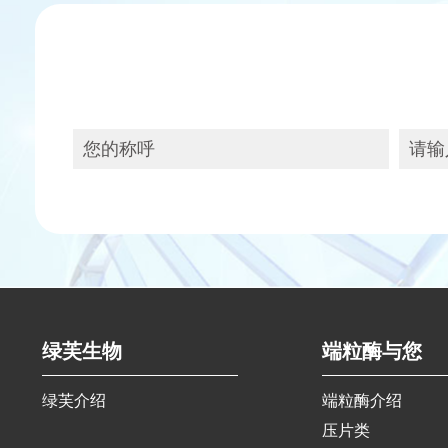
绿芙生物
端粒酶与您
绿芙介绍
端粒酶介绍
压片类