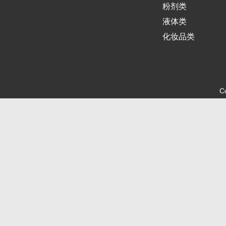
粉剂类
液体类
化妆品类
C