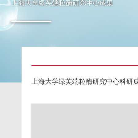
上海大学绿芙端粒酶研究中心科研