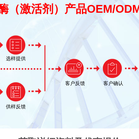
酶（激活剂）产品OEM/OD
选样提供
客户反馈
客户确认
供样反馈