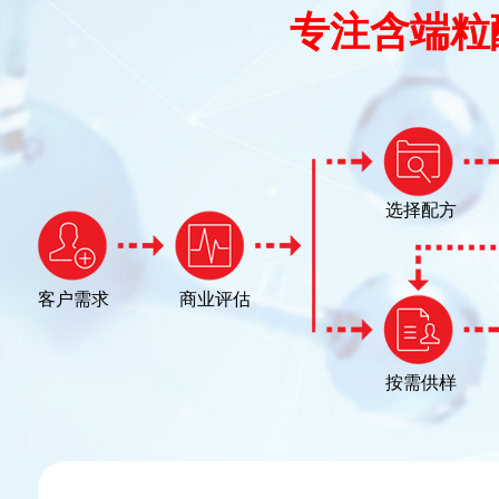
专注含端粒
选择配方
客户需求
商业评估
按需供样