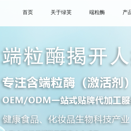
首页
关于绿芙
端粒酶
产