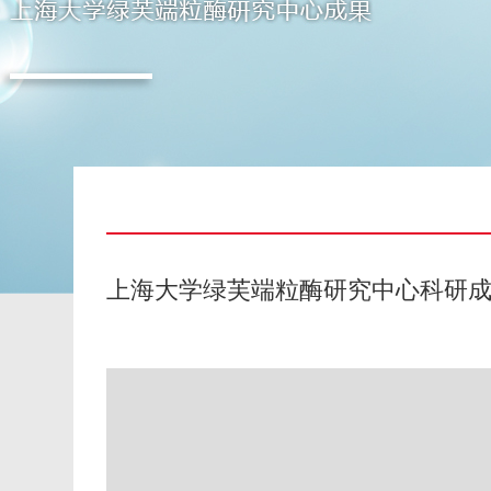
上海大学绿芙端粒酶研究中心科研