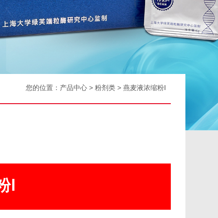
您的位置：
产品中心
>
粉剂类
> 燕麦液浓缩粉Ⅰ
粉Ⅰ