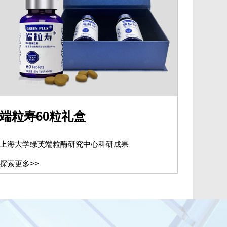
端粒寿60粒礼盒
上海大学绿芙端粒酶研究中心科研成果
探索更多>>