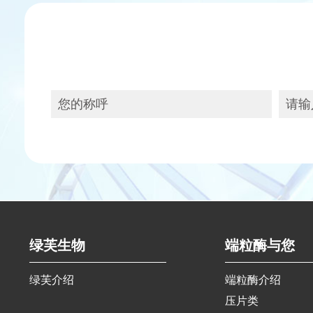
绿芙生物
端粒酶与您
绿芙介绍
端粒酶介绍
压片类