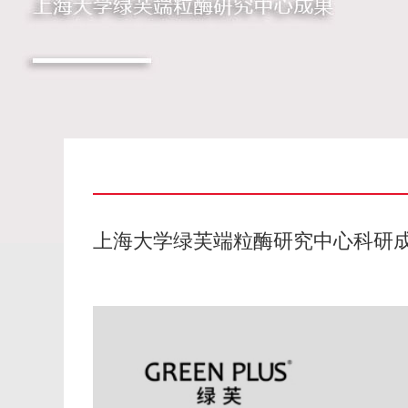
上海大学绿芙端粒酶研究中心科研