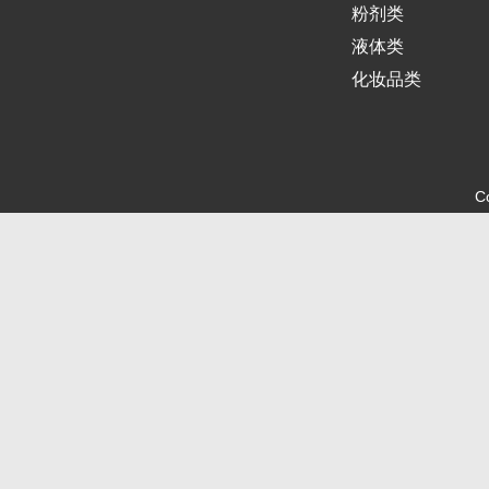
粉剂类
液体类
化妆品类
C