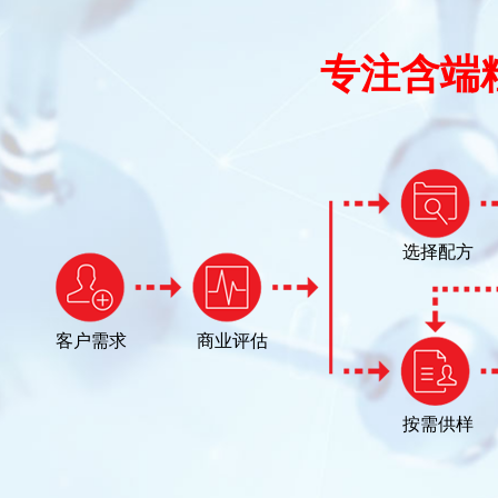
专注含端
选择配方
客户需求
商业评估
按需供样