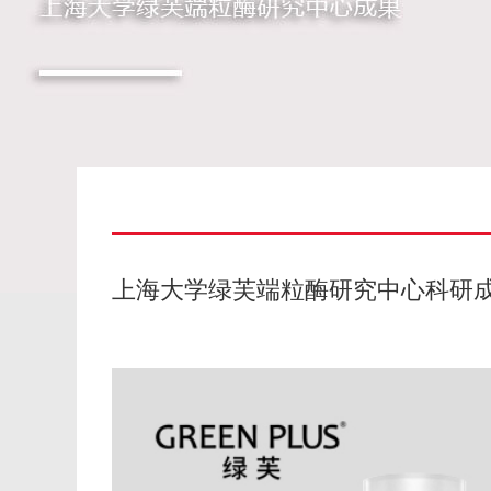
上海大学绿芙端粒酶研究中心科研