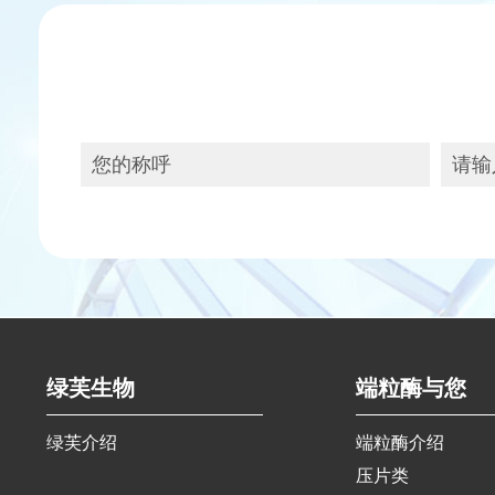
绿芙生物
端粒酶与您
绿芙介绍
端粒酶介绍
压片类