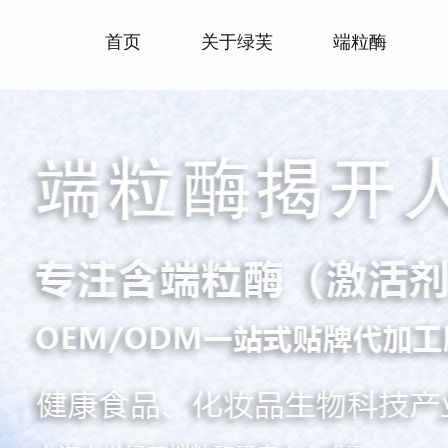
首页
关于绿芙
端粒酶