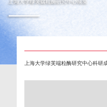
上海大学绿芙端粒酶研究中心科研