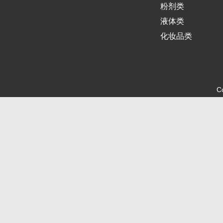
粉剂类
液体类
化妆品类
C