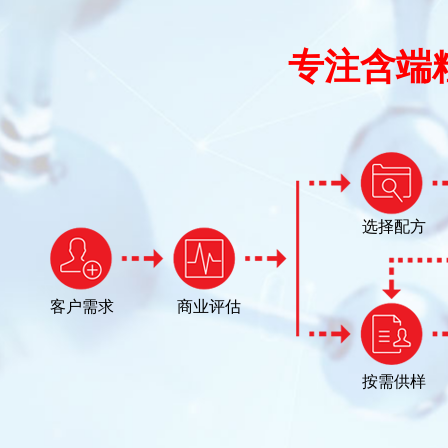
专注含端
选择配方
客户需求
商业评估
按需供样